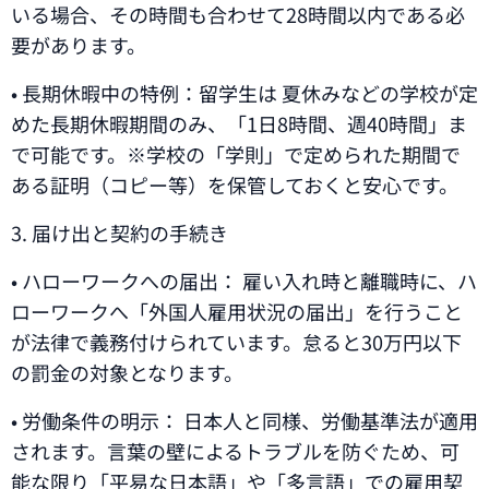
いる場合、その時間も合わせて28時間以内である必
要があります。
• 長期休暇中の特例：留学生は 夏休みなどの学校が定
めた長期休暇期間のみ、「1日8時間、週40時間」ま
で可能です。※学校の「学則」で定められた期間で
ある証明（コピー等）を保管しておくと安心です。
3. 届け出と契約の手続き
• ハローワークへの届出： 雇い入れ時と離職時に、ハ
ローワークへ「外国人雇用状況の届出」を行うこと
が法律で義務付けられています。怠ると30万円以下
の罰金の対象となります。
• 労働条件の明示： 日本人と同様、労働基準法が適用
されます。言葉の壁によるトラブルを防ぐため、可
能な限り「平易な日本語」や「多言語」での雇用契